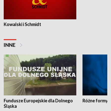
Kowalski i Schmidt
INNE
Fundusze Europejskie dla Dolnego
Różne formy t
Śląska