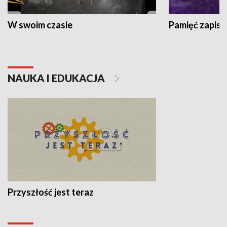
W swoim czasie
Pamięć zapisa
NAUKA I EDUKACJA
Przyszłość jest teraz