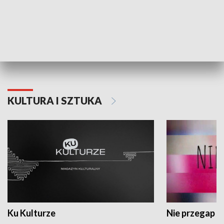
Dlaczego krowa...
Energia Przysz
KULTURA I SZTUKA
Ku Kulturze
Nie przegap