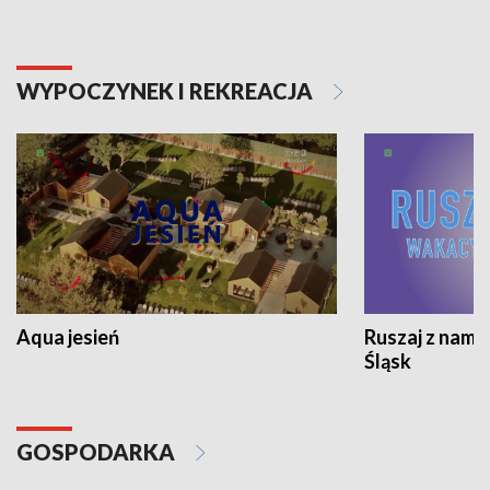
WYPOCZYNEK I REKREACJA
Aqua jesień
Ruszaj z nami
Śląsk
GOSPODARKA