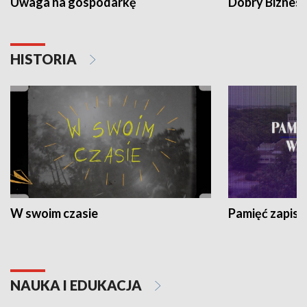
Uwaga na gospodarkę
Dobry Biznes
HISTORIA
W swoim czasie
Pamięć zapisa
NAUKA I EDUKACJA