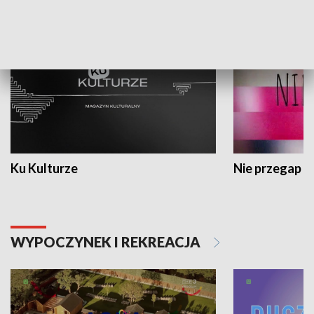
KULTURA I SZTUKA
Ku Kulturze
Nie przegap
WYPOCZYNEK I REKREACJA