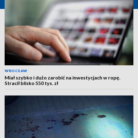
WROCŁAW
Miał szybko i dużo zarobić na inwestycjach w ropę.
Stracił blisko 550 tys. zł