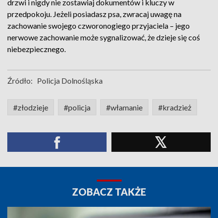
drzwi i nigdy nie zostawiaj dokumentów i kluczy w
przedpokoju. Jeżeli posiadasz psa, zwracaj uwagę na
zachowanie swojego czworonogiego przyjaciela – jego
nerwowe zachowanie może sygnalizować, że dzieje się coś
niebezpiecznego.
Źródło:
Policja Dolnośląska
#złodzieje
#policja
#włamanie
#kradzież
ZOBACZ TAKŻE