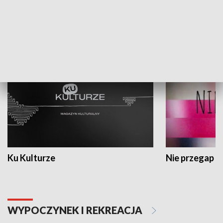
KULTURA I SZTUKA
Ku Kulturze
Nie przegap
WYPOCZYNEK I REKREACJA