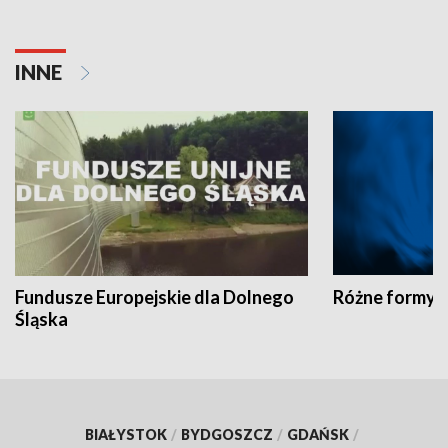
INNE
Fundusze Europejskie dla Dolnego
Różne formy t
Śląska
BIAŁYSTOK
/
BYDGOSZCZ
/
GDAŃSK
/