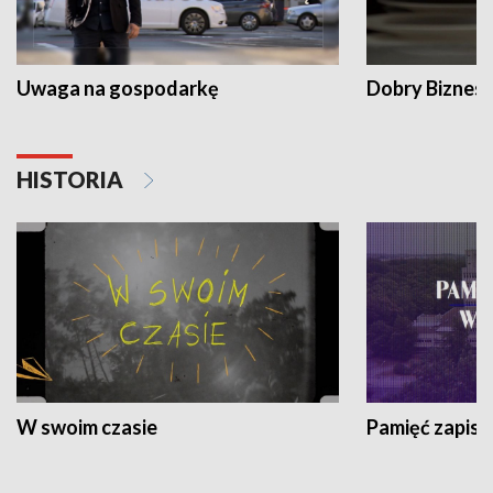
Uwaga na gospodarkę
Dobry Biznes
HISTORIA
W swoim czasie
Pamięć zapisa