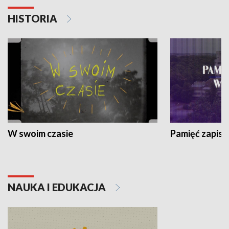
HISTORIA
W swoim czasie
Pamięć zapisa
NAUKA I EDUKACJA