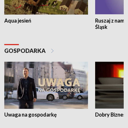
Aqua jesień
Ruszaj z nami
Śląsk
GOSPODARKA
Uwaga na gospodarkę
Dobry Biznes