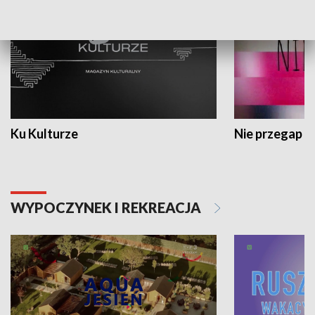
Ku Kulturze
Nie przegap
WYPOCZYNEK I REKREACJA