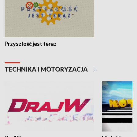
Przyszłość jest teraz
TECHNIKA I MOTORYZACJA