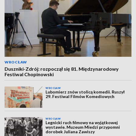
WROCŁAW
Duszniki-Zdrój: rozpoczął się 81. Międzynarodowy
Festiwal Chopinowski
WROCŁAW
Lubomierz znów stolicą komedii. Ruszył
29. Festiwal Filmów Komediowych
WROCŁAW
Legnicki ruch filmowy na wyjątkowej
wystawie. Muzeum Miedzi przypomni
dorobek Juliana Zawiszy