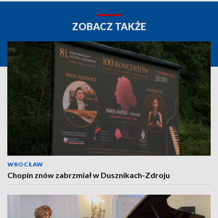
ZOBACZ TAKŻE
WROCŁAW
Chopin znów zabrzmiał w Dusznikach-Zdroju