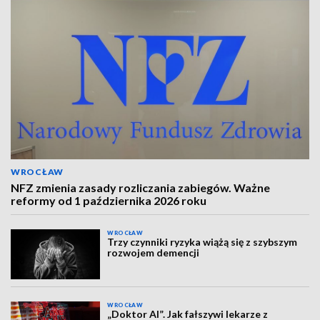
WROCŁAW
NFZ zmienia zasady rozliczania zabiegów. Ważne
reformy od 1 października 2026 roku
WROCŁAW
Trzy czynniki ryzyka wiążą się z szybszym
rozwojem demencji
WROCŁAW
„Doktor AI”. Jak fałszywi lekarze z