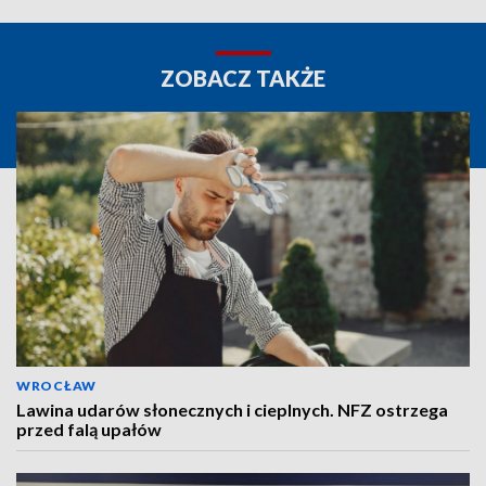
ZOBACZ TAKŻE
WROCŁAW
Lawina udarów słonecznych i cieplnych. NFZ ostrzega
przed falą upałów