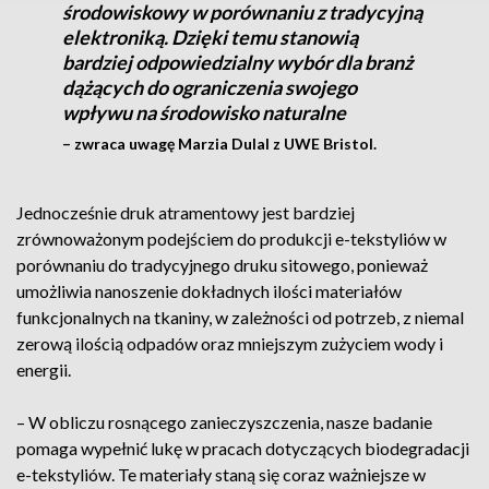
środowiskowy w porównaniu z tradycyjną
elektroniką. Dzięki temu stanowią
bardziej odpowiedzialny wybór dla branż
dążących do ograniczenia swojego
wpływu na środowisko naturalne
– zwraca uwagę Marzia Dulal z UWE Bristol.
Jednocześnie druk atramentowy jest bardziej
zrównoważonym podejściem do produkcji e-tekstyliów w
porównaniu do tradycyjnego druku sitowego, ponieważ
umożliwia nanoszenie dokładnych ilości materiałów
funkcjonalnych na tkaniny, w zależności od potrzeb, z niemal
zerową ilością odpadów oraz mniejszym zużyciem wody i
energii.
– W obliczu rosnącego zanieczyszczenia, nasze badanie
pomaga wypełnić lukę w pracach dotyczących biodegradacji
e-tekstyliów. Te materiały staną się coraz ważniejsze w