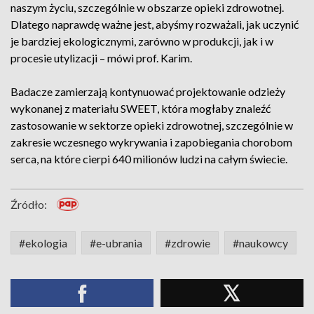
naszym życiu, szczególnie w obszarze opieki zdrowotnej.
Dlatego naprawdę ważne jest, abyśmy rozważali, jak uczynić
je bardziej ekologicznymi, zarówno w produkcji, jak i w
procesie utylizacji – mówi prof. Karim.
Badacze zamierzają kontynuować projektowanie odzieży
wykonanej z materiału SWEET, która mogłaby znaleźć
zastosowanie w sektorze opieki zdrowotnej, szczególnie w
zakresie wczesnego wykrywania i zapobiegania chorobom
serca, na które cierpi 640 milionów ludzi na całym świecie.
Źródło:
#ekologia
#e-ubrania
#zdrowie
#naukowcy