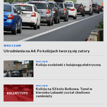
WROCŁAW
Utrudnienia na A4. Po kolizjach tworzą się zatory
WROCŁAW
Kolizja osobówki z hulajnogą elektryczną
WROCŁAW
Kolizja na S3 koło Bolkowa. Tunel w
kierunku Lubawki został chwilowo
zamknięty