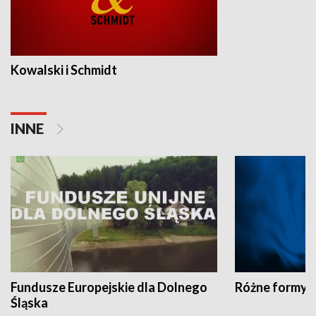
Kowalski i Schmidt
INNE
Fundusze Europejskie dla Dolnego
Różne formy t
Śląska