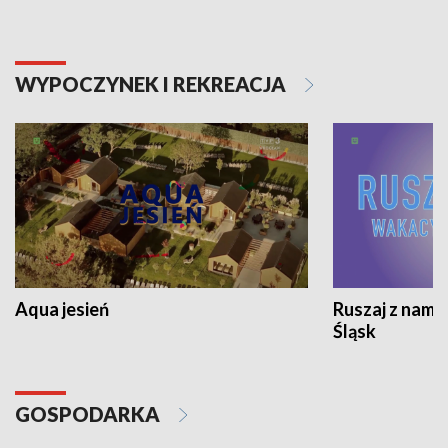
WYPOCZYNEK I REKREACJA
Aqua jesień
Ruszaj z nami
Śląsk
GOSPODARKA