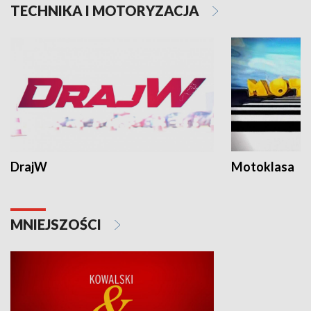
TECHNIKA I MOTORYZACJA
DrajW
Motoklasa
MNIEJSZOŚCI