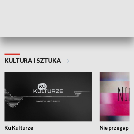
Dlaczego krowa...
Energia Przysz
KULTURA I SZTUKA
Ku Kulturze
Nie przegap