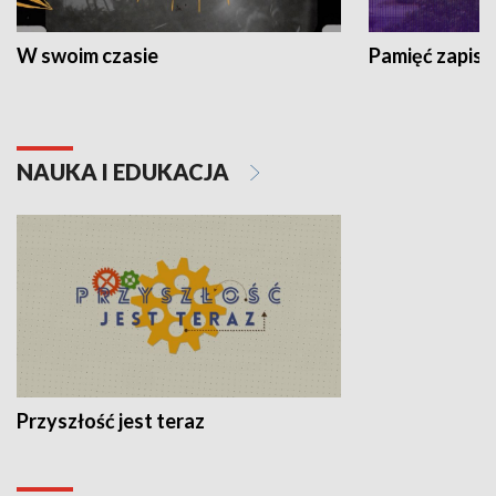
W swoim czasie
Pamięć zapisa
NAUKA I EDUKACJA
Przyszłość jest teraz