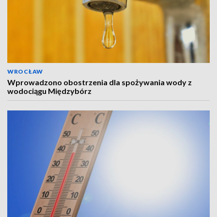
WROCŁAW
Wprowadzono obostrzenia dla spożywania wody z
wodociągu Międzybórz