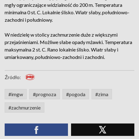
mgły ograniczające widzialność do 200 m. Temperatura
minimalna 0 st. C. Lokalnie ślisko. Wiatr słaby, południowo-
zachodni i południowy.
W niedzielę w stolicy zachmurzenie duże z większymi
przejaśnieniami. Możliwe słabe opady mżawki. Temperatura
maksymalna 2 st. C. Rano lokalnie ślisko. Wiatr słaby i
umiarkowany, południowo-zachodni i zachodni.
Źródło:
#imgw
#prognoza
#pogoda
#zima
#zachmurzenie