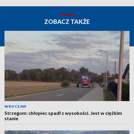
ZOBACZ TAKŻE
WROCŁAW
Strzegom: chłopiec spadł z wysokości. Jest w ciężkim
stanie