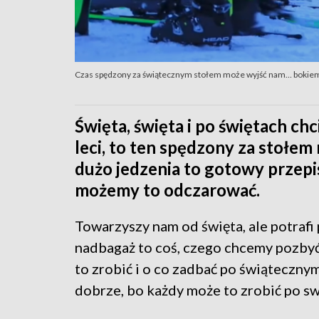
Czas spędzony za świątecznym stołem może wyjść nam… bokiem
Święta, święta i po świętach chc
leci, to ten spędzony za stołe
dużo jedzenia to gotowy przepi
możemy to odczarować.
Towarzyszy nam od święta, ale potrafi
nadbagaż to coś, czego chcemy pozbyć 
to zrobić i o co zadbać po świąteczny
dobrze, bo każdy może to zrobić po s