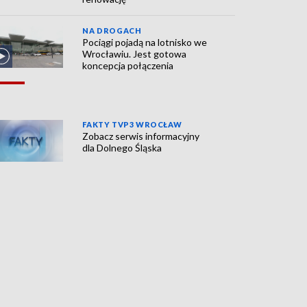
NA DROGACH
Pociągi pojadą na lotnisko we
Wrocławiu. Jest gotowa
koncepcja połączenia
FAKTY TVP3 WROCŁAW
Zobacz serwis informacyjny
dla Dolnego Śląska