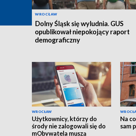
WROCŁAW
Dolny Śląsk się wyludnia. GUS
opublikował niepokojący raport
demograficzny
WROCŁAW
WROCŁ
Użytkownicy, którzy do
Na co 
środy nie zalogowali się do
sam p
mObywatela muszą