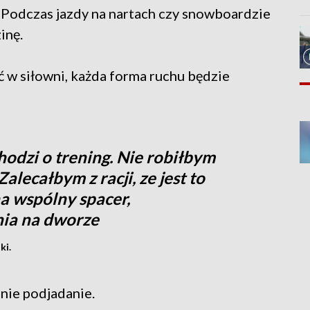
 Podczas jazdy na nartach czy snowboardzie
inę.
 w siłowni, każda forma ruchu będzie
hodzi o trening. Nie robiłbym
alecałbym z racji, ze jest to
na wspólny spacer,
nia na dworze
ki.
nie podjadanie.