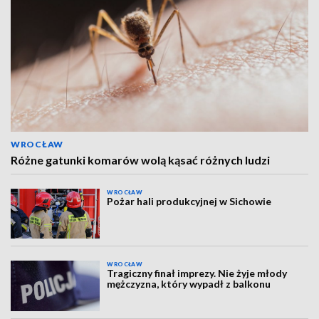
WROCŁAW
Różne gatunki komarów wolą kąsać różnych ludzi
WROCŁAW
Pożar hali produkcyjnej w Sichowie
WROCŁAW
Tragiczny finał imprezy. Nie żyje młody
mężczyzna, który wypadł z balkonu