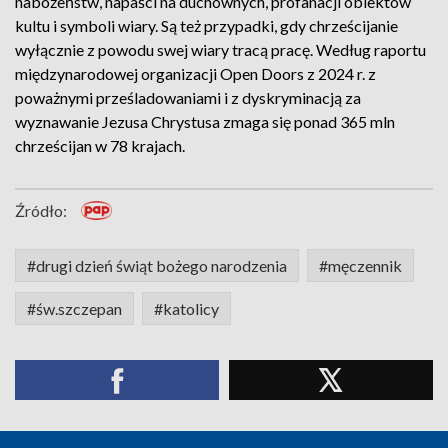
nabożeństw, napaści na duchownych, profanacji obiektów
kultu i symboli wiary. Są też przypadki, gdy chrześcijanie
wyłącznie z powodu swej wiary tracą pracę. Według raportu
międzynarodowej organizacji Open Doors z 2024 r. z
poważnymi prześladowaniami i z dyskryminacją za
wyznawanie Jezusa Chrystusa zmaga się ponad 365 mln
chrześcijan w 78 krajach.
Źródło:
#drugi dzień świąt bożego narodzenia
#męczennik
#św.szczepan
#katolicy