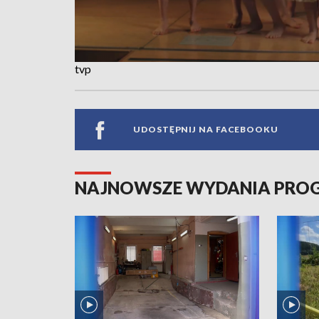
tvp
UDOSTĘPNIJ NA FACEBOOKU
NAJNOWSZE WYDANIA PR