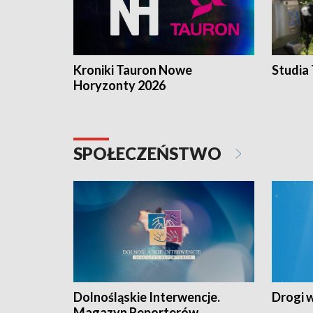
Kroniki Tauron Nowe
Studia
Horyzonty 2026
SPOŁECZEŃSTWO
Dolnośląskie Interwencje.
Drogi 
Magazyn Reporterów