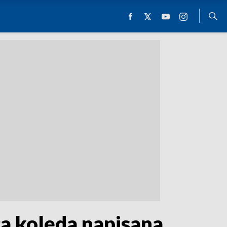
a kolęda napisana