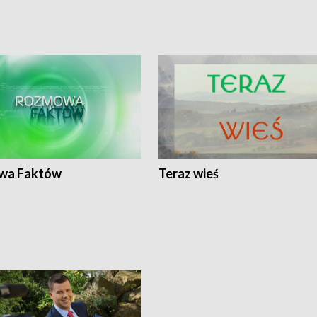
wa Faktów
Teraz wieś