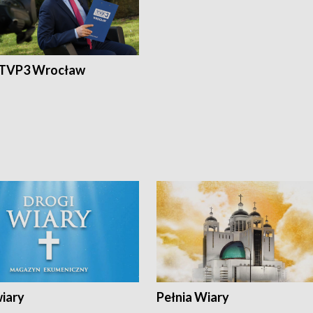
 TVP3 Wrocław
wiary
Pełnia Wiary