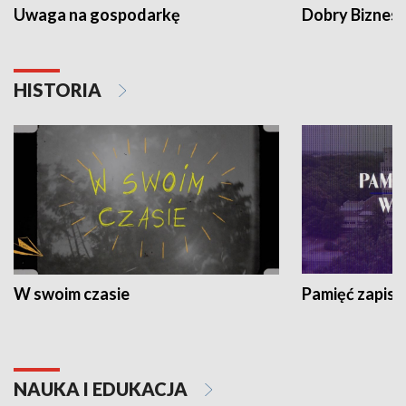
Uwaga na gospodarkę
Dobry Biznes
HISTORIA
W swoim czasie
Pamięć zapisa
NAUKA I EDUKACJA