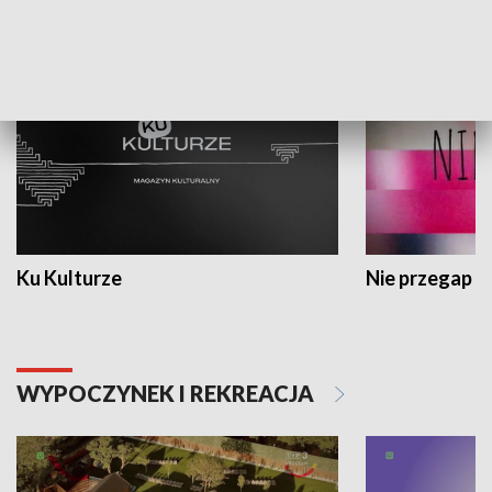
KULTURA I SZTUKA
Ku Kulturze
Nie przegap
WYPOCZYNEK I REKREACJA