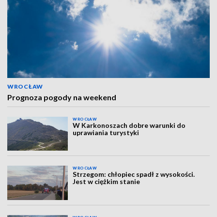
WROCŁAW
Prognoza pogody na weekend
WROCŁAW
W Karkonoszach dobre warunki do
uprawiania turystyki
WROCŁAW
Strzegom: chłopiec spadł z wysokości.
Jest w ciężkim stanie