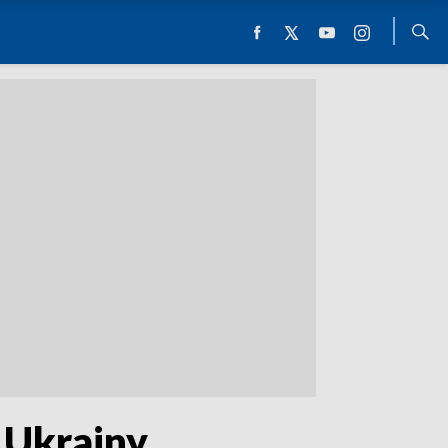
 Ukrainy