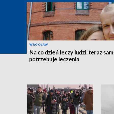
WROCŁAW
Na co dzień leczy ludzi, teraz sam
potrzebuje leczenia