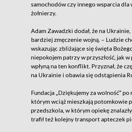
samochodów czy innego wsparcia dla 
żołnierzy.
Adam Zawadzki dodał, że na Ukrainie, 
bardziej zmęczenie wojną. – Ludzie c
wskazując zbliżające się święta Bożeg
niepokojem patrzy w przyszłość, jak w
wpłyną na ten konflikt. Przyznał, że c
na Ukrainie i obawia się odstąpienia R
Fundacja „Dziękujemy za wolność” po r
którym wciąż mieszkają potomkowie p
przedszkola, w którym opiekę znalazły
trafił też kolejny transport apteczek 