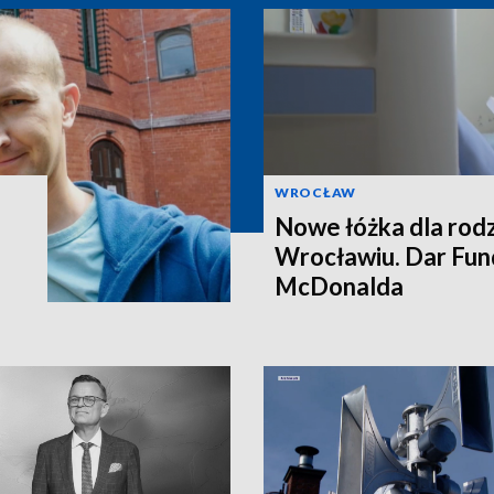
WROCŁAW
Nowe łóżka dla rod
Wrocławiu. Dar Fun
McDonalda