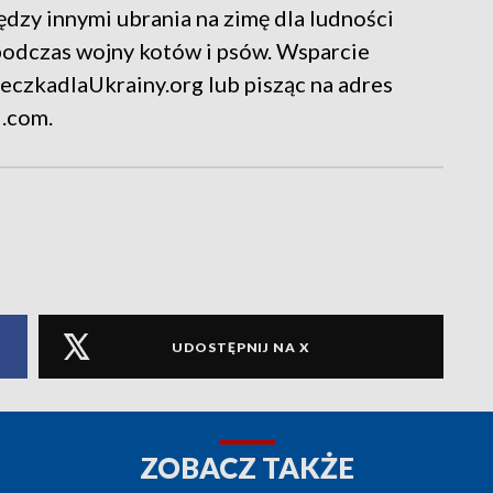
dzy innymi ubrania na zimę dla ludności
podczas wojny kotów i psów. Wsparcie
eczkadlaUkrainy.org lub pisząc na adres
.com.
UDOSTĘPNIJ NA X
ZOBACZ TAKŻE