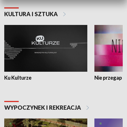
KULTURA I SZTUKA
Ku Kulturze
Nie przegap
WYPOCZYNEK I REKREACJA