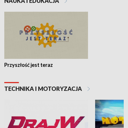
NAUKA I EDUKACJA
Przyszłość jest teraz
TECHNIKA I MOTORYZACJA