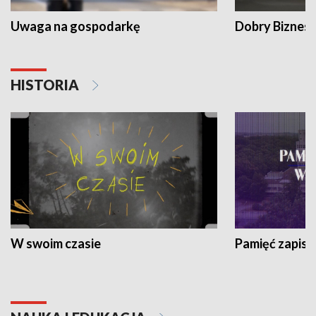
Uwaga na gospodarkę
Dobry Biznes
HISTORIA
W swoim czasie
Pamięć zapisa