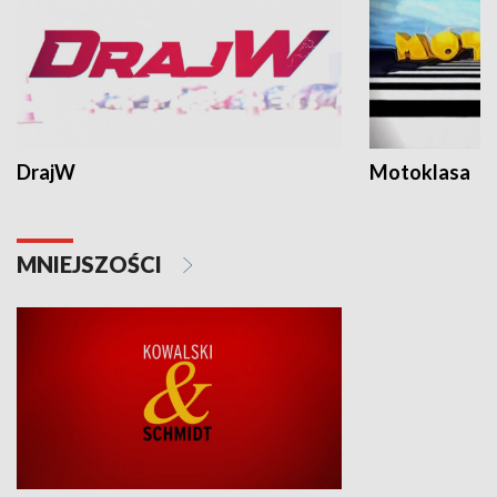
DrajW
Motoklasa
MNIEJSZOŚCI