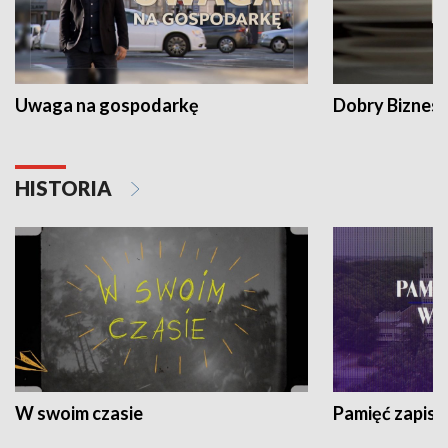
Uwaga na gospodarkę
Dobry Biznes
HISTORIA
W swoim czasie
Pamięć zapisa