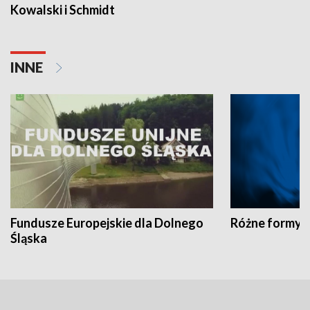
Kowalski i Schmidt
INNE
Fundusze Europejskie dla Dolnego
Różne formy t
Śląska