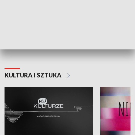
Dlaczego krowa...
Energia Przysz
KULTURA I SZTUKA