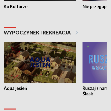
Ku Kulturze
Nie przegap
WYPOCZYNEK I REKREACJA
Aqua jesień
Ruszaj z nami
Śląsk