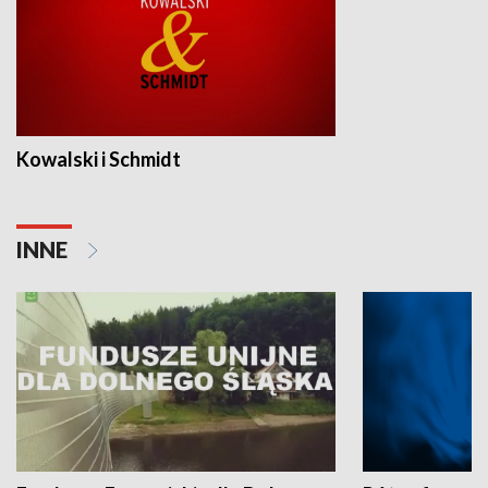
Kowalski i Schmidt
INNE