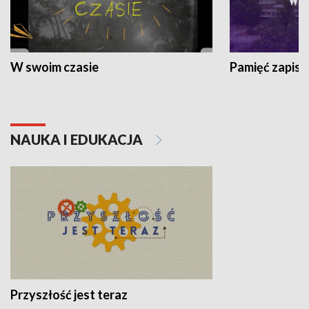
W swoim czasie
Pamięć zapisa
NAUKA I EDUKACJA
Przyszłość jest teraz