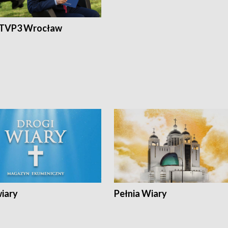
 TVP3 Wrocław
wiary
Pełnia Wiary