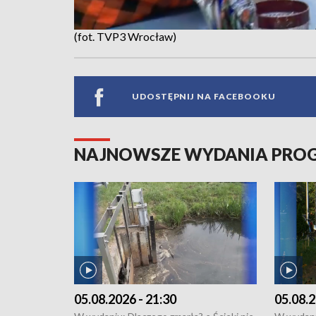
(fot. TVP3 Wrocław)
UDOSTĘPNIJ NA FACEBOOKU
NAJNOWSZE WYDANIA PR
05.08.2026 - 21:30
05.08.2