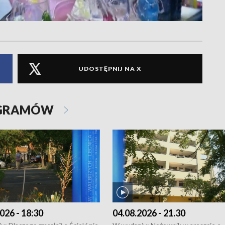
UDOSTĘPNIJ NA X
OGRAMÓW
026 - 18:30
04.08.2026 - 21.30