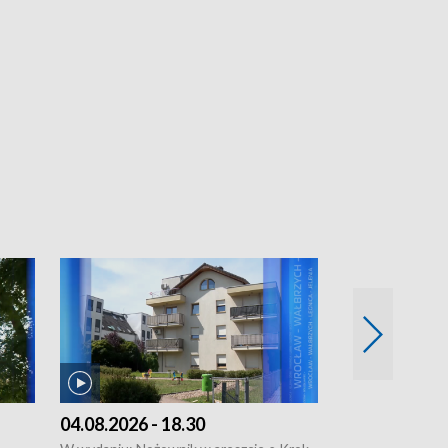
04.08.2026 - 18.30
03.08.2026 - 