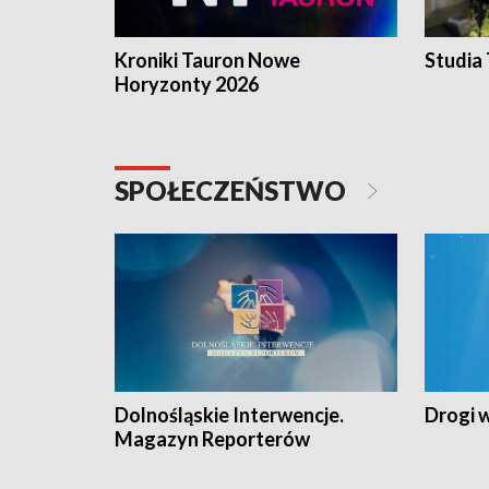
Kroniki Tauron Nowe
Studia
Horyzonty 2026
SPOŁECZEŃSTWO
Dolnośląskie Interwencje.
Drogi 
Magazyn Reporterów