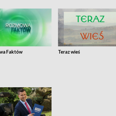
wa Faktów
Teraz wieś