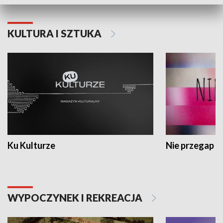
KULTURA I SZTUKA
Ku Kulturze
Nie przegap
WYPOCZYNEK I REKREACJA