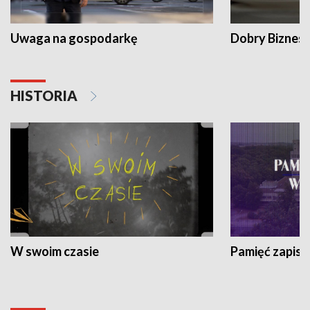
Uwaga na gospodarkę
Dobry Biznes
HISTORIA
W swoim czasie
Pamięć zapisa