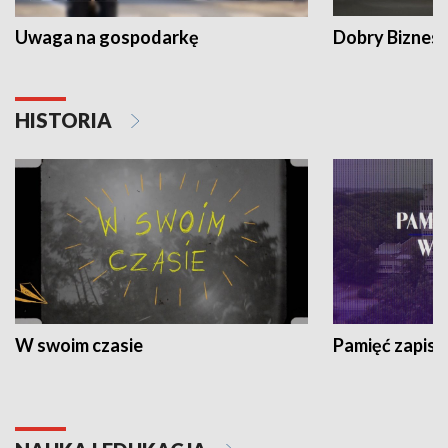
Uwaga na gospodarkę
Dobry Biznes
HISTORIA
W swoim czasie
Pamięć zapisa