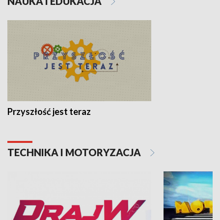
NAUKA I EDUKACJA
Przyszłość jest teraz
TECHNIKA I MOTORYZACJA