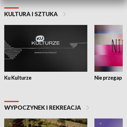
KULTURA I SZTUKA
Ku Kulturze
Nie przegap
WYPOCZYNEK I REKREACJA