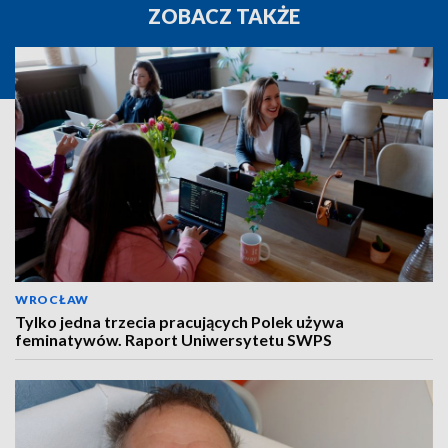
ZOBACZ TAKŻE
WROCŁAW
Tylko jedna trzecia pracujących Polek używa
feminatywów. Raport Uniwersytetu SWPS