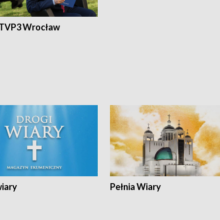
 TVP3 Wrocław
wiary
Pełnia Wiary