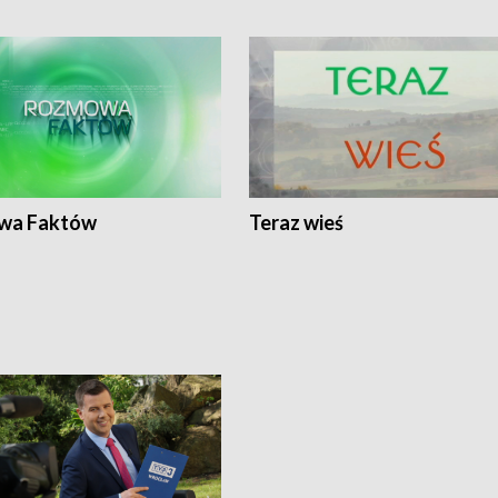
wa Faktów
Teraz wieś