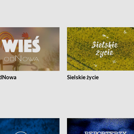
odNowa
Sielskie życie