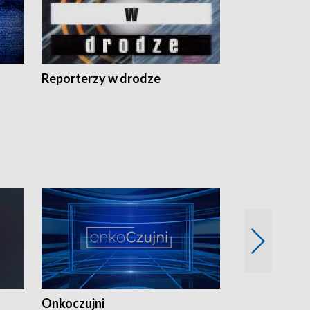
Reporterzy w drodze
Onkoczujni
Recepta na 