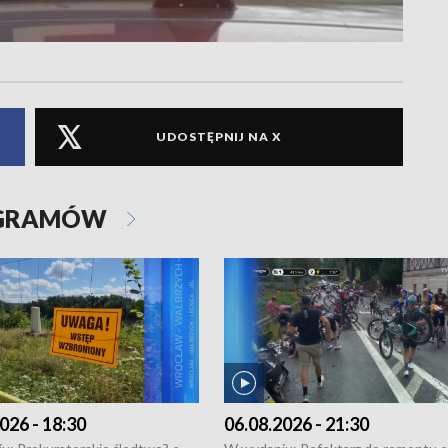
UDOSTĘPNIJ NA X
OGRAMÓW
026 - 18:30
06.08.2026 - 21:30