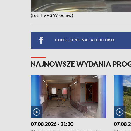
(fot. TVP3 Wrocław)
UDOSTĘPNIJ NA FACEBOOKU
NAJNOWSZE WYDANIA PR
07.08.2026 - 21:30
07.08.2