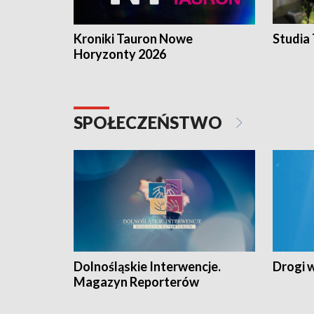
Kroniki Tauron Nowe
Studia
Horyzonty 2026
SPOŁECZEŃSTWO
Dolnośląskie Interwencje.
Drogi 
Magazyn Reporterów