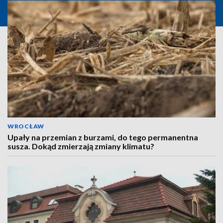
WROCŁAW
Upały na przemian z burzami, do tego permanentna
susza. Dokąd zmierzają zmiany klimatu?