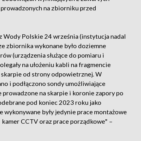
 prowadzonych na zbiorniku przed
 Wody Polskie 24 września (instytucja nadal
rze zbiornika wykonane było doziemne
rów (urządzenia służące do pomiaru i
olegały na ułożeniu kabli na fragmencie
 skarpie od strony odpowietrznej. W
ano i podłączono sondy umożliwiające
 prowadzone na skarpie i koronie zapory po
i odebrane pod koniec 2023 roku jako
ie wykonywane były jedynie prace montażowe
 i kamer CCTV oraz prace porządkowe" –