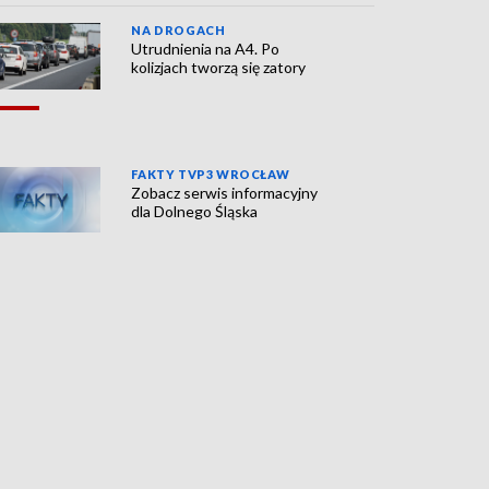
NA DROGACH
Utrudnienia na A4. Po
kolizjach tworzą się zatory
FAKTY TVP3 WROCŁAW
Zobacz serwis informacyjny
dla Dolnego Śląska