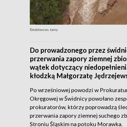
Śledztwo ws. tamy
Do prowadzonego przez świdni
przerwania zapory ziemnej zbio
wątek dotyczący niedopełnieni
kłodzką Małgorzatę Jędrzejew
Po wrześniowej powodzi w Prokuratu
Okręgowej w Świdnicy powołano zesp
prokuratorów, którzy poprowadzą śle
przerwania zapory ziemnej suchego zb
Stroniu Śląskim na potoku Morawka.