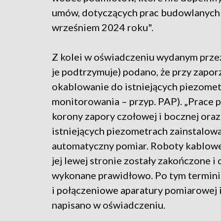
umów, dotyczących prac budowlanych
wrześniem 2024 roku".
Z kolei w oświadczeniu wydanym przez
je podtrzymuje) podano, że przy zapo
okablowanie do istniejących piezomet
monitorowania – przyp. PAP). „Prace p
korony zapory czołowej i bocznej oraz
istniejących piezometrach zainstalow
automatyczny pomiar. Roboty kablowe
jej lewej stronie zostały zakończone 
wykonane prawidłowo. Po tym termin
i połączeniowe aparatury pomiarowej
napisano w oświadczeniu.