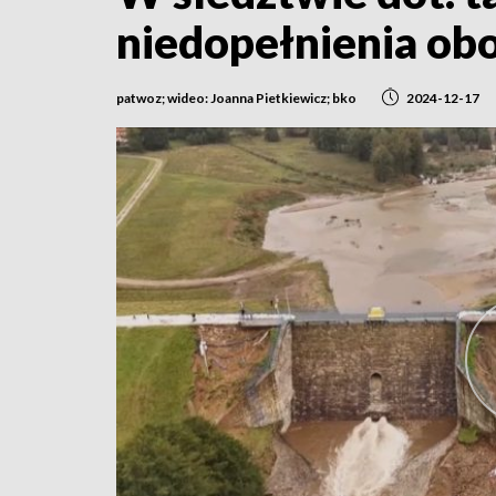
niedopełnienia ob
patwoz; wideo: Joanna Pietkiewicz; bko
2024-12-17