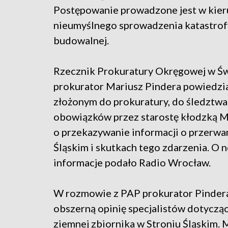
Postępowanie prowadzone jest w kie
nieumyślnego sprowadzenia katastrof
budowalnej.
Rzecznik Prokuratury Okręgowej w Ś
prokurator Mariusz Pindera powiedzi
złożonym do prokuratury, do śledztw
obowiązków przez starostę kłodzką M
o przekazywanie informacji o przerwan
Śląskim i skutkach tego zdarzenia. O 
informacje podało Radio Wrocław.
W rozmowie z PAP prokurator Pindera 
obszerną opinię specjalistów dotyczą
ziemnej zbiornika w Stroniu Śląskim. 