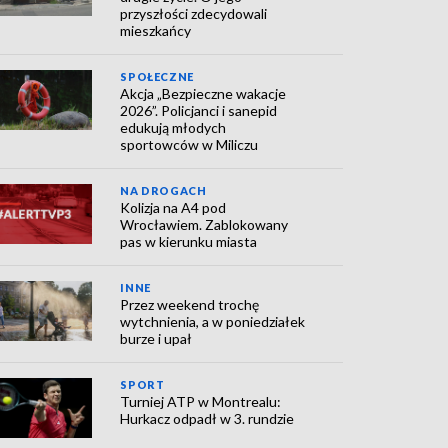
przyszłości zdecydowali
mieszkańcy
SPOŁECZNE
Akcja „Bezpieczne wakacje
2026”. Policjanci i sanepid
edukują młodych
sportowców w Miliczu
NA DROGACH
Kolizja na A4 pod
Wrocławiem. Zablokowany
pas w kierunku miasta
INNE
Przez weekend trochę
wytchnienia, a w poniedziałek
burze i upał
SPORT
Turniej ATP w Montrealu:
Hurkacz odpadł w 3. rundzie