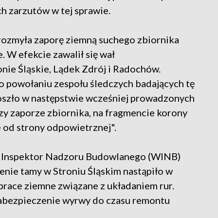
 zarzutów w tej sprawie.
ozmyła zaporę ziemną suchego zbiornika
 W efekcie zawalił się wał
nie Śląskie, Lądek Zdrój i Radochów.
 o powołaniu zespołu śledczych badających tę
doszło w następstwie wcześniej prowadzonych
y zaporze zbiornika, na fragmencie korony
e od strony odpowietrznej".
i Inspektor Nadzoru Budowlanego (WINB)
enie tamy w Stroniu Śląskim nastąpiło w
prace ziemne związane z układaniem rur.
abezpieczenie wyrwy do czasu remontu