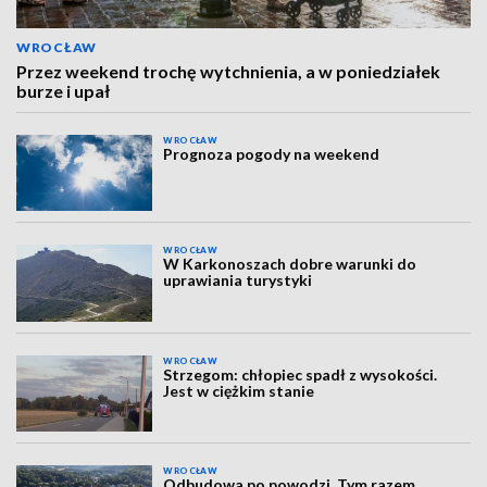
WROCŁAW
Przez weekend trochę wytchnienia, a w poniedziałek
burze i upał
WROCŁAW
Prognoza pogody na weekend
WROCŁAW
W Karkonoszach dobre warunki do
uprawiania turystyki
WROCŁAW
Strzegom: chłopiec spadł z wysokości.
Jest w ciężkim stanie
WROCŁAW
Odbudowa po powodzi. Tym razem