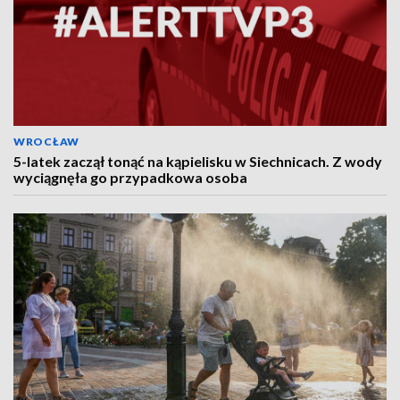
WROCŁAW
5-latek zaczął tonąć na kąpielisku w Siechnicach. Z wody
wyciągnęła go przypadkowa osoba