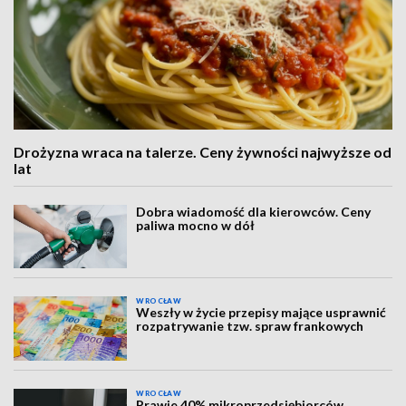
Drożyzna wraca na talerze. Ceny żywności najwyższe od
lat
Dobra wiadomość dla kierowców. Ceny
paliwa mocno w dół
WROCŁAW
Weszły w życie przepisy mające usprawnić
rozpatrywanie tzw. spraw frankowych
WROCŁAW
Prawie 40% mikroprzedsiębiorców