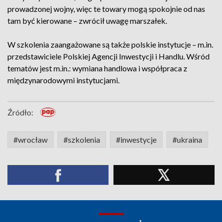
prowadzonej wojny, więc te towary mogą spokojnie od nas
tam być kierowane – zwrócił uwagę marszałek.
W szkolenia zaangażowane są także polskie instytucje – m.in.
przedstawiciele Polskiej Agencji Inwestycji i Handlu. Wśród
tematów jest m.in.: wymiana handlowa i współpraca z
międzynarodowymi instytucjami.
Źródło:
#wrocław
#szkolenia
#inwestycje
#ukraina