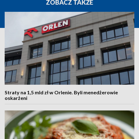
ZOBACZ TAKŻE
Straty na 1,5 mld zł w Orlenie. Byli menedżerowie
oskarżeni