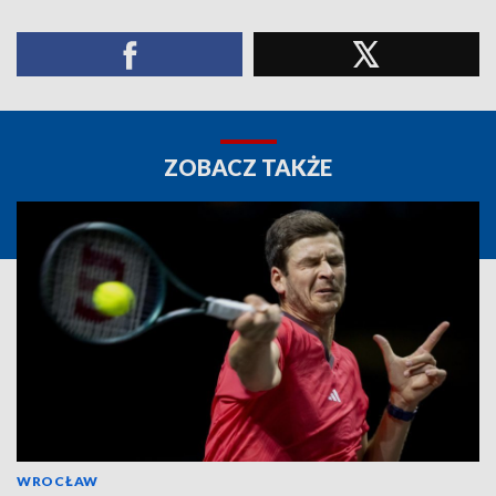
ZOBACZ TAKŻE
WROCŁAW