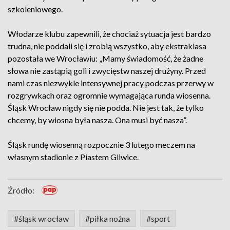
szkoleniowego.
Włodarze klubu zapewnili, że chociaż sytuacja jest bardzo
trudna, nie poddali się i zrobią wszystko, aby ekstraklasa
pozostała we Wrocławiu: „Mamy świadomość, że żadne
słowa nie zastąpią goli i zwycięstw naszej drużyny. Przed
nami czas niezwykle intensywnej pracy podczas przerwy w
rozgrywkach oraz ogromnie wymagająca runda wiosenna.
Śląsk Wrocław nigdy się nie podda. Nie jest tak, że tylko
chcemy, by wiosna była nasza. Ona musi być nasza”.
Śląsk rundę wiosenną rozpocznie 3 lutego meczem na
własnym stadionie z Piastem Gliwice.
Źródło:
#śląsk wrocław
#piłka nożna
#sport