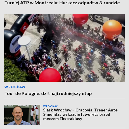
Turniej ATP w Montrealu: Hurkacz odpadł w 3. rundzie
WROCŁAW
Tour de Pologne: dziś najtrudniejszy etap
WROCŁAW
Śląsk Wrocław – Cracovia. Trener Ante
Simundza wskazuje faworyta przed
meczem Ekstraklasy