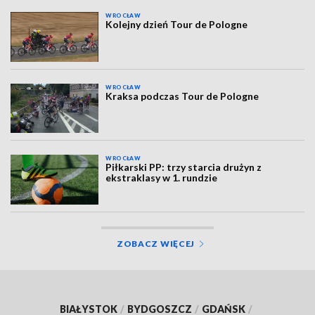
WROCŁAW
Kolejny dzień Tour de Pologne
WROCŁAW
Kraksa podczas Tour de Pologne
WROCŁAW
Piłkarski PP: trzy starcia drużyn z
ekstraklasy w 1. rundzie
ZOBACZ WIĘCEJ
BIAŁYSTOK
/
BYDGOSZCZ
/
GDAŃSK
/