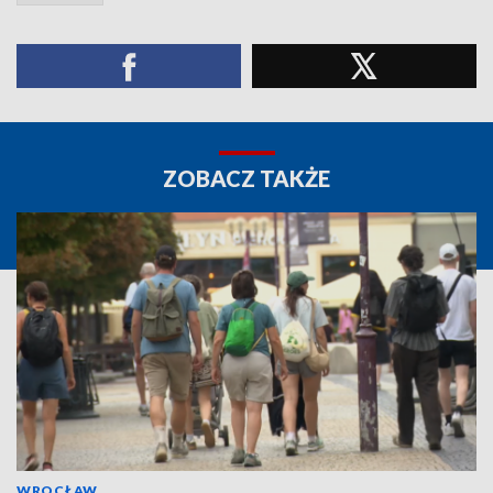
ZOBACZ TAKŻE
WROCŁAW