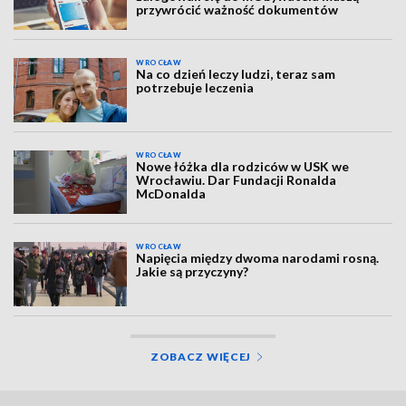
przywrócić ważność dokumentów
WROCŁAW
Na co dzień leczy ludzi, teraz sam
potrzebuje leczenia
WROCŁAW
Nowe łóżka dla rodziców w USK we
Wrocławiu. Dar Fundacji Ronalda
McDonalda
WROCŁAW
Napięcia między dwoma narodami rosną.
Jakie są przyczyny?
ZOBACZ WIĘCEJ