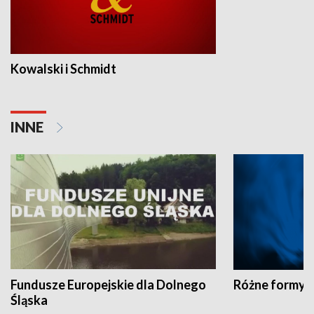
Kowalski i Schmidt
INNE
Fundusze Europejskie dla Dolnego
Różne formy t
Śląska