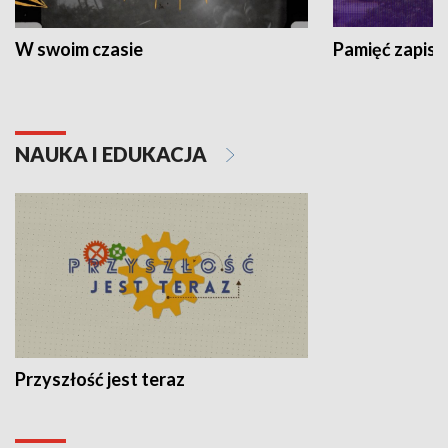
W swoim czasie
Pamięć zapisa
NAUKA I EDUKACJA
Przyszłość jest teraz