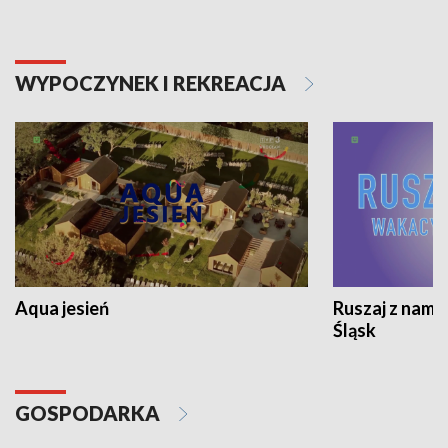
WYPOCZYNEK I REKREACJA
Aqua jesień
Ruszaj z nami
Śląsk
GOSPODARKA