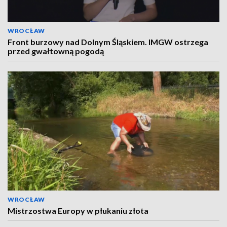
WROCŁAW
Front burzowy nad Dolnym Śląskiem. IMGW ostrzega
przed gwałtowną pogodą
WROCŁAW
Mistrzostwa Europy w płukaniu złota