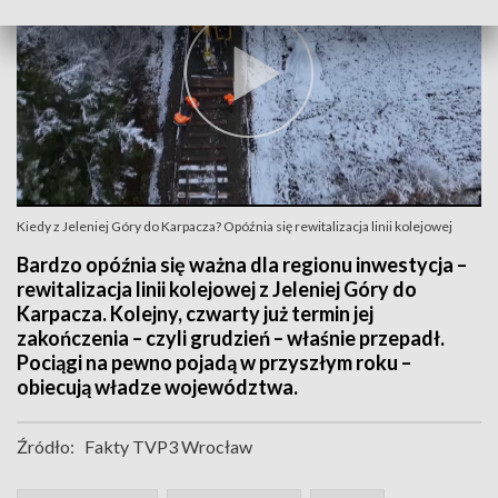
Kiedy z Jeleniej Góry do Karpacza? Opóźnia się rewitalizacja linii kolejowej
Bardzo opóźnia się ważna dla regionu inwestycja –
rewitalizacja linii kolejowej z Jeleniej Góry do
Karpacza. Kolejny, czwarty już termin jej
zakończenia – czyli grudzień – właśnie przepadł.
Pociągi na pewno pojadą w przyszłym roku –
obiecują władze województwa.
Źródło:
Fakty TVP3 Wrocław