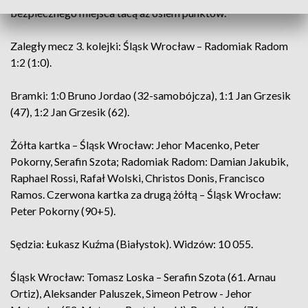
bezpiecznego miejsca tacą aż osiem punktów.
Zaległy mecz 3. kolejki: Śląsk Wrocław – Radomiak Radom
1:2 (1:0).
Bramki: 1:0 Bruno Jordao (32-samobójcza), 1:1 Jan Grzesik
(47), 1:2 Jan Grzesik (62).
Żółta kartka – Śląsk Wrocław: Jehor Macenko, Peter
Pokorny, Serafin Szota; Radomiak Radom: Damian Jakubik,
Raphael Rossi, Rafał Wolski, Christos Donis, Francisco
Ramos. Czerwona kartka za drugą żółtą – Śląsk Wrocław:
Peter Pokorny (90+5).
Sędzia: Łukasz Kuźma (Białystok). Widzów: 10 055.
Śląsk Wrocław: Tomasz Loska – Serafin Szota (61. Arnau
Ortiz), Aleksander Paluszek, Simeon Petrow - Jehor