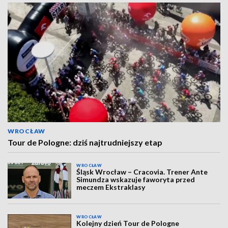
WROCŁAW
Tour de Pologne: dziś najtrudniejszy etap
WROCŁAW
Śląsk Wrocław – Cracovia. Trener Ante
Simundza wskazuje faworyta przed
meczem Ekstraklasy
WROCŁAW
Kolejny dzień Tour de Pologne