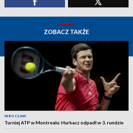
ZOBACZ TAKŻE
WROCŁAW
Turniej ATP w Montrealu: Hurkacz odpadł w 3. rundzie