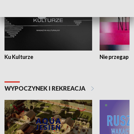
Ku Kulturze
Nie przegap
WYPOCZYNEK I REKREACJA