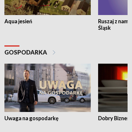
Aqua jesień
Ruszaj z nami
Śląsk
GOSPODARKA
Uwaga na gospodarkę
Dobry Biznes