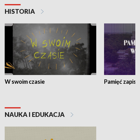
HISTORIA
W swoim czasie
Pamięć zapisa
NAUKA I EDUKACJA