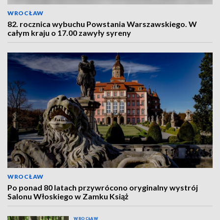
WROCŁAW
82. rocznica wybuchu Powstania Warszawskiego. W
całym kraju o 17.00 zawyły syreny
WROCŁAW
Po ponad 80 latach przywrócono oryginalny wystrój
Salonu Włoskiego w Zamku Książ
WROCŁAW