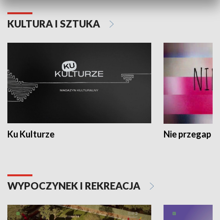
KULTURA I SZTUKA
Ku Kulturze
Nie przegap
WYPOCZYNEK I REKREACJA