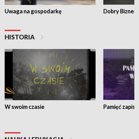
Uwaga na gospodarkę
Dobry Biznes
HISTORIA
W swoim czasie
Pamięć zapisa