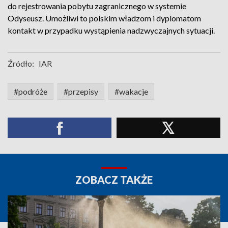
do rejestrowania pobytu zagranicznego w systemie
Odyseusz. Umożliwi to polskim władzom i dyplomatom
kontakt w przypadku wystąpienia nadzwyczajnych sytuacji.
Źródło:
IAR
#podróże
#przepisy
#wakacje
ZOBACZ TAKŻE