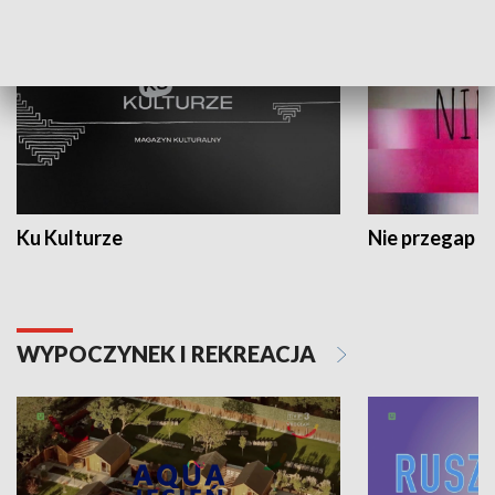
Ku Kulturze
Nie przegap
WYPOCZYNEK I REKREACJA