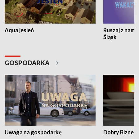
Aqua jesień
Ruszaj z nami
Śląsk
GOSPODARKA
Uwaga na gospodarkę
Dobry Biznes