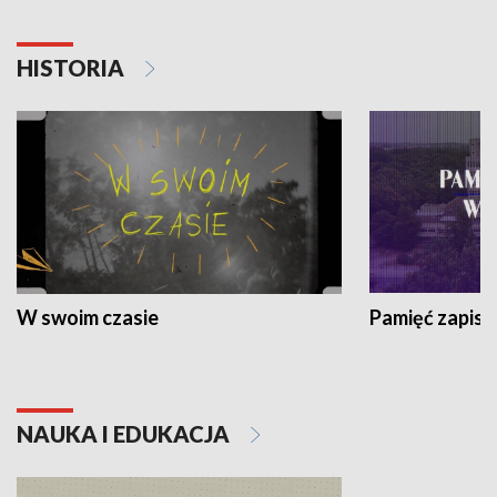
HISTORIA
W swoim czasie
Pamięć zapisa
NAUKA I EDUKACJA