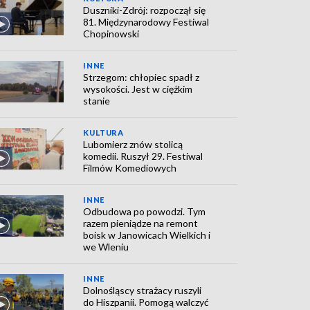
Duszniki-Zdrój: rozpoczął się
81. Międzynarodowy Festiwal
Chopinowski
INNE
Strzegom: chłopiec spadł z
wysokości. Jest w ciężkim
stanie
KULTURA
Lubomierz znów stolicą
komedii. Ruszył 29. Festiwal
Filmów Komediowych
INNE
Odbudowa po powodzi. Tym
razem pieniądze na remont
boisk w Janowicach Wielkich i
we Wleniu
INNE
Dolnośląscy strażacy ruszyli
do Hiszpanii. Pomogą walczyć