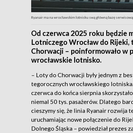
Ryanair ma na wrocławskim lotnisku swą główną bazę serwisową 
Od czerwca 2025 roku będzie m
Lotniczego Wrocław do Rijeki, t
Chorwacji – poinformowało w p
wrocławskie lotnisko.
– Loty do Chorwacji były jednym z be
tegorocznych wrocławskiego lotniska.
czerwca do końca sierpnia skorzystało
niemal 50 tys. pasażerów. Dlatego bar
cieszymy się, że linia Ryanair rozwija 
uruchamiając nowe połączenie do Rijek
Dolnego Śląska – powiedział prezes z