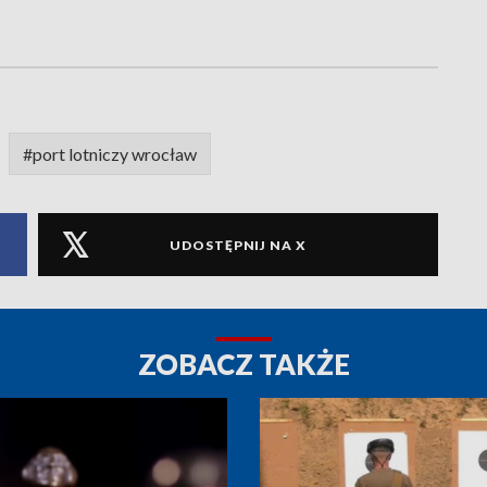
#port lotniczy wrocław
UDOSTĘPNIJ NA X
ZOBACZ TAKŻE