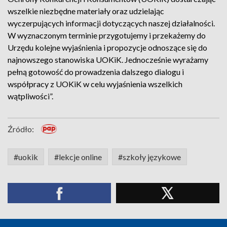
wszelkie niezbędne materiały oraz udzielając
wyczerpujących informacji dotyczących naszej działalności.
W wyznaczonym terminie przygotujemy i przekażemy do
Urzędu kolejne wyjaśnienia i propozycje odnoszące się do
najnowszego stanowiska UOKiK. Jednocześnie wyrażamy
pełną gotowość do prowadzenia dalszego dialogu i
współpracy z UOKiK w celu wyjaśnienia wszelkich
wątpliwości”.
Źródło:
#uokik
#lekcje online
#szkoły językowe