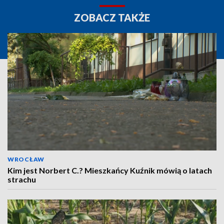
ZOBACZ TAKŻE
WROCŁAW
Kim jest Norbert C.? Mieszkańcy Kuźnik mówią o latach
strachu