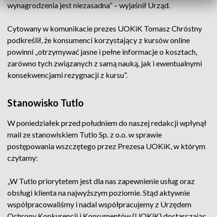
wynagrodzenia jest niezasadna” – wyjaśnił Urząd.
Cytowany w komunikacie prezes UOKiK Tomasz Chróstny
podkreślił, że konsumenci korzystający z kursów online
powinni „otrzymywać jasne i pełne informacje o kosztach,
zarówno tych związanych z samą nauką, jak i ewentualnymi
konsekwencjami rezygnacji z kursu”.
Stanowisko Tutlo
W poniedziałek przed południem do naszej redakcji wpłynął
mail ze stanowiskiem Tutlo Sp. z o.o. w sprawie
postępowania wszczętego przez Prezesa UOKiK, w którym
czytamy:
„W Tutlo priorytetem jest dla nas zapewnienie usług oraz
obsługi klienta na najwyższym poziomie. Stąd aktywnie
współpracowaliśmy i nadal współpracujemy z Urzędem
Ochrony Konkurencji i Konsumentów (UOKiK) dostarczając