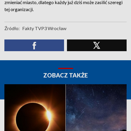
zmieniać miasto, dlatego każdy już dziś może zasilić szeregi
tej organizacji.
Źródło:
Fakty TVP3 Wrocław
ZOBACZ TAKŻE