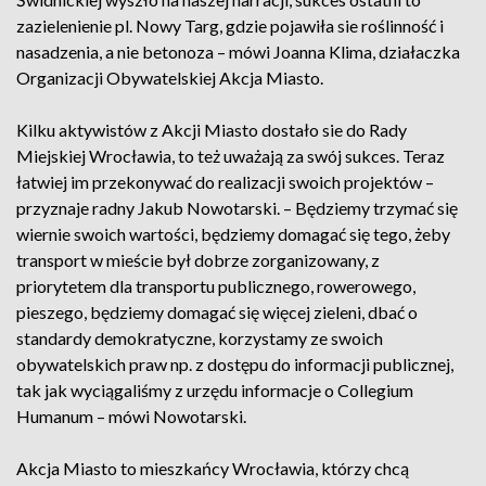
zazielenienie pl. Nowy Targ, gdzie pojawiła sie roślinność i
nasadzenia, a nie betonoza – mówi Joanna Klima, działaczka
Organizacji Obywatelskiej Akcja Miasto.
Kilku aktywistów z Akcji Miasto dostało sie do Rady
Miejskiej Wrocławia, to też uważają za swój sukces. Teraz
łatwiej im przekonywać do realizacji swoich projektów –
przyznaje radny Jakub Nowotarski. – Będziemy trzymać się
wiernie swoich wartości, będziemy domagać się tego, żeby
transport w mieście był dobrze zorganizowany, z
priorytetem dla transportu publicznego, rowerowego,
pieszego, będziemy domagać się więcej zieleni, dbać o
standardy demokratyczne, korzystamy ze swoich
obywatelskich praw np. z dostępu do informacji publicznej,
tak jak wyciągaliśmy z urzędu informacje o Collegium
Humanum – mówi Nowotarski.
Akcja Miasto to mieszkańcy Wrocławia, którzy chcą