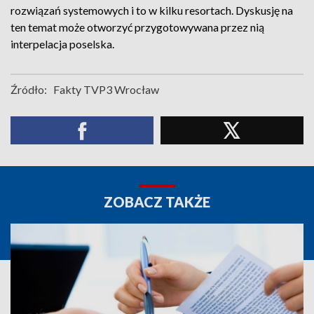
rozwiązań systemowych i to w kilku resortach. Dyskusję na
ten temat może otworzyć przygotowywana przez nią
interpelacja poselska.
Źródło:
Fakty TVP3 Wrocław
ZOBACZ TAKŻE