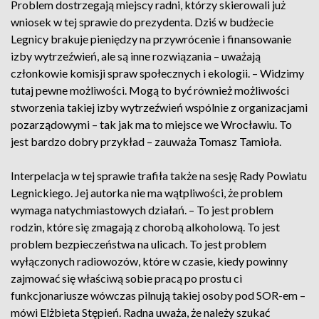
Problem dostrzegają miejscy radni, którzy skierowali już
wniosek w tej sprawie do prezydenta. Dziś w budżecie
Legnicy brakuje pieniędzy na przywrócenie i finansowanie
izby wytrzeźwień, ale są inne rozwiązania – uważają
członkowie komisji spraw społecznych i ekologii. – Widzimy
tutaj pewne możliwości. Mogą to być również możliwości
stworzenia takiej izby wytrzeźwień wspólnie z organizacjami
pozarządowymi – tak jak ma to miejsce we Wrocławiu. To
jest bardzo dobry przykład – zauważa Tomasz Tamioła.
Interpelacja w tej sprawie trafiła także na sesję Rady Powiatu
Legnickiego. Jej autorka nie ma wątpliwości, że problem
wymaga natychmiastowych działań. – To jest problem
rodzin, które się zmagają z chorobą alkoholową. To jest
problem bezpieczeństwa na ulicach. To jest problem
wyłączonych radiowozów, które w czasie, kiedy powinny
zajmować się właściwą sobie pracą po prostu ci
funkcjonariusze wówczas pilnują takiej osoby pod SOR-em –
mówi Elżbieta Stępień. Radna uważa, że należy szukać