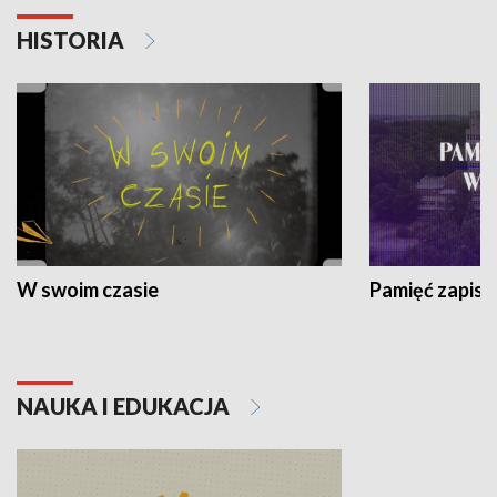
HISTORIA
W swoim czasie
Pamięć zapisa
NAUKA I EDUKACJA