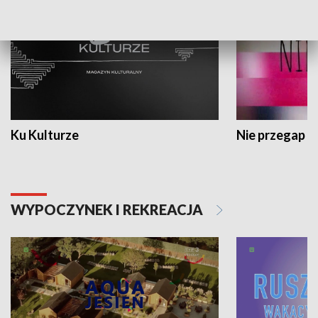
Ku Kulturze
Nie przegap
WYPOCZYNEK I REKREACJA