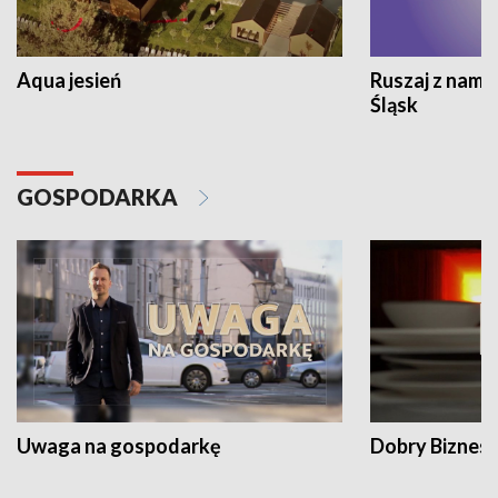
Aqua jesień
Ruszaj z nami
Śląsk
GOSPODARKA
Uwaga na gospodarkę
Dobry Biznes