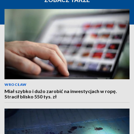
WROCŁAW
Miał szybko i dużo zarobić na inwestycjach w ropę.
Stracił blisko 550 tys. zł