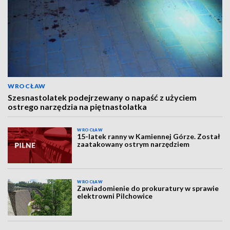
WROCŁAW
Szesnastolatek podejrzewany o napaść z użyciem
ostrego narzędzia na piętnastolatka
WROCŁAW
15-latek ranny w Kamiennej Górze. Został
zaatakowany ostrym narzędziem
WROCŁAW
Zawiadomienie do prokuratury w sprawie
elektrowni Pilchowice