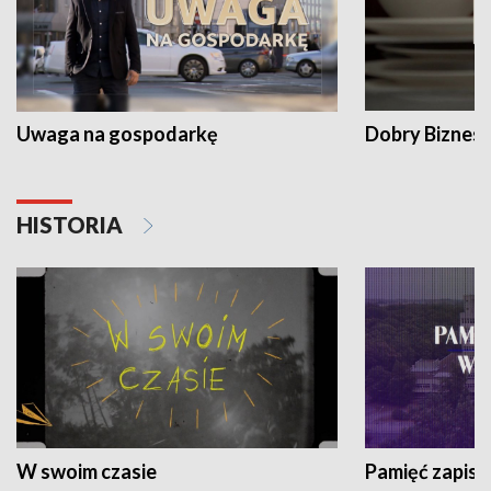
Uwaga na gospodarkę
Dobry Biznes
HISTORIA
W swoim czasie
Pamięć zapisa