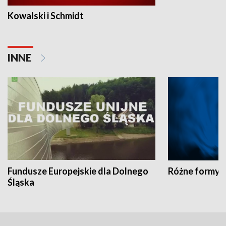
Kowalski i Schmidt
INNE
Fundusze Europejskie dla Dolnego
Różne formy t
Śląska