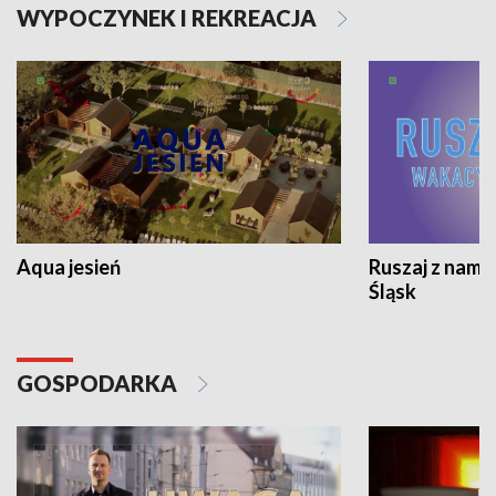
WYPOCZYNEK I REKREACJA
Aqua jesień
Ruszaj z nami
Śląsk
GOSPODARKA