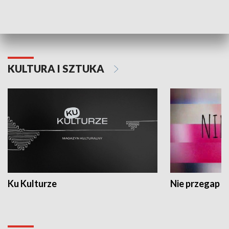
Dlaczego krowa...
Energia Przysz
KULTURA I SZTUKA
Ku Kulturze
Nie przegap