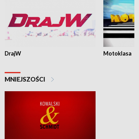
DrajW
Motoklasa
MNIEJSZOŚCI