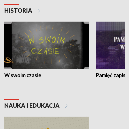
HISTORIA
W swoim czasie
Pamięć zapisa
NAUKA I EDUKACJA