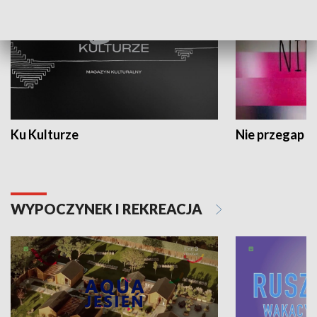
Ku Kulturze
Nie przegap
WYPOCZYNEK I REKREACJA