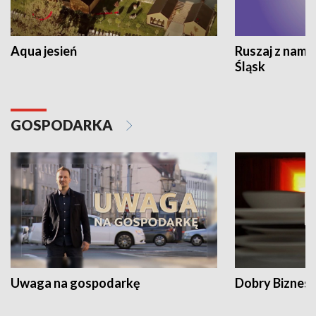
Aqua jesień
Ruszaj z nami
Śląsk
GOSPODARKA
Uwaga na gospodarkę
Dobry Biznes