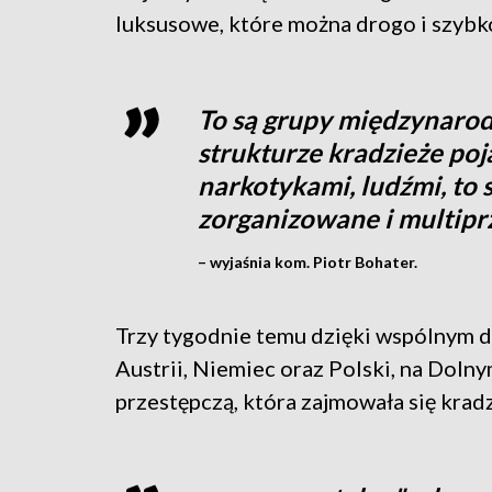
luksusowe, które można drogo i szyb
To są grupy międzynarod
strukturze kradzieże poj
narkotykami, ludźmi, to 
zorganizowane i multipr
– wyjaśnia kom. Piotr Bohater.
Trzy tygodnie temu dzięki wspólnym d
Austrii, Niemiec oraz Polski, na Dol
przestępczą, która zajmowała się kra