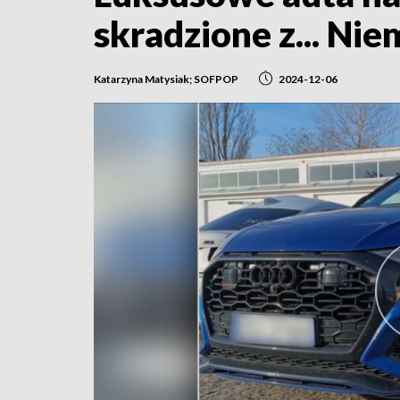
skradzione z... Nie
Katarzyna Matysiak; SOFPOP
2024-12-06