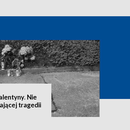
alentyny. Nie
ającej tragedii