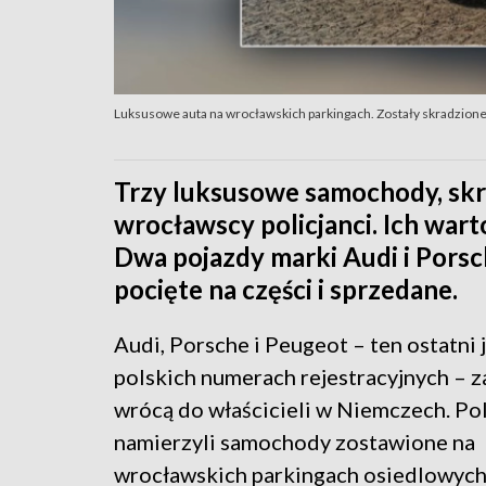
Luksusowe auta na wrocławskich parkingach. Zostały skradzione 
Trzy luksusowe samochody, skr
wrocławscy policjanci. Ich warto
Dwa pojazdy marki Audi i Pors
pocięte na części i sprzedane.
Audi, Porsche i Peugeot – ten ostatni 
polskich numerach rejestracyjnych – za
wrócą do właścicieli w Niemczech. Pol
namierzyli samochody zostawione na
wrocławskich parkingach osiedlowych