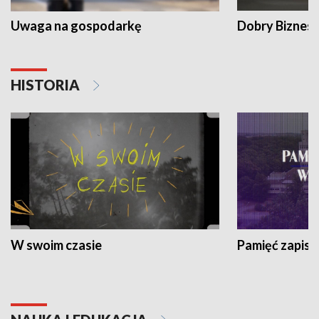
Uwaga na gospodarkę
Dobry Biznes
HISTORIA
W swoim czasie
Pamięć zapisa