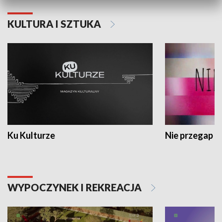
KULTURA I SZTUKA
Ku Kulturze
Nie przegap
WYPOCZYNEK I REKREACJA