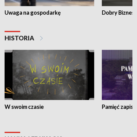
Uwaga na gospodarkę
Dobry Biznes
HISTORIA
W swoim czasie
Pamięć zapisa