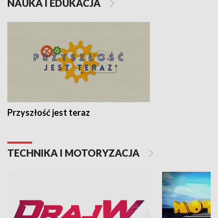
NAUKA I EDUKACJA
Przyszłość jest teraz
TECHNIKA I MOTORYZACJA