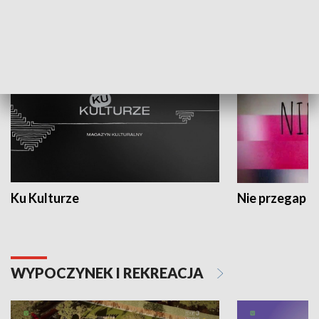
KULTURA I SZTUKA
Ku Kulturze
Nie przegap
WYPOCZYNEK I REKREACJA